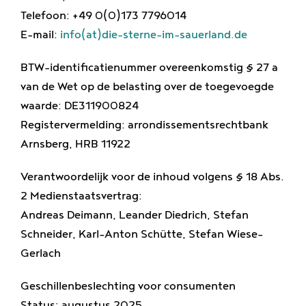
Genieten
Telefoon: +49 0(0)173 7796014
E-mail:
info(at)die-sterne-im-sauerland.de
Banen
BTW-identificatienummer overeenkomstig § 27 a
van de Wet op de belasting over de toegevoegde
waarde: DE311900824
Registervermelding: arrondissementsrechtbank
Arnsberg, HRB 11922
Verantwoordelijk voor de inhoud volgens § 18 Abs.
2 Medienstaatsvertrag:
Andreas Deimann, Leander Diedrich, Stefan
Schneider, Karl-Anton Schütte, Stefan Wiese-
Gerlach
Geschillenbeslechting voor consumenten
Status: augustus 2025