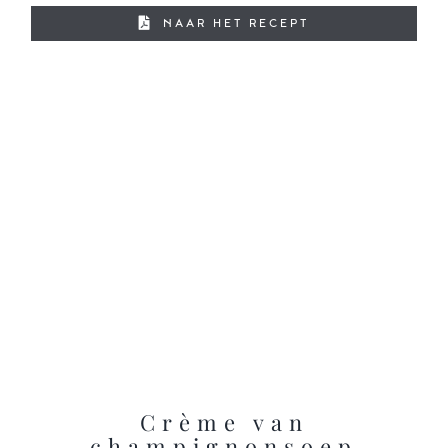
NAAR HET RECEPT
Crème van
champignonsoep