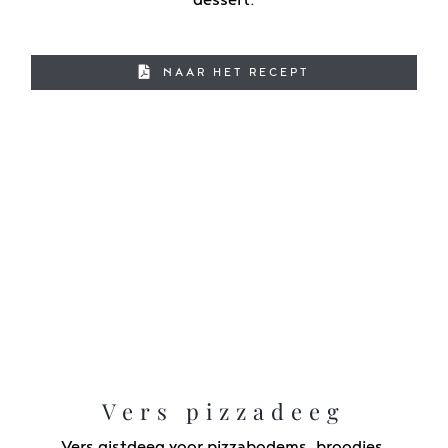
NAAR HET RECEPT
Vers pizzadeeg
Vers gistdeeg voor pizzabodems, broodjes,