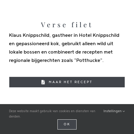
Verse filet
Klaus Knippschild, gastheer in Hotel Knippschild
en gepassioneerd kok, gebruikt alleen wild uit
lokale bossen en combineert de recepten met
regionale bijgerechten zoals "Potthucke".
NAAR HET RECEPT
Deze website maakt gebruik van cookies en diensten van
Instellingen
derden.
OK
Nederlands