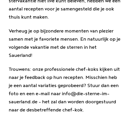
stervakantie niet live kunt beleven, hebben we een
Genieten
aantal recepten voor je samengesteld die je ook
thuis kunt maken.
Banen
Verheug je op bijzondere momenten van plezier
samen met je favoriete mensen. En natuurlijk op je
volgende vakantie met de sterren in het
Sauerland!
Trouwens: onze professionele chef-koks kijken uit
naar je feedback op hun recepten. Misschien heb
je een aantal variaties geprobeerd? Stuur dan een
foto en een e-mail naar info@die-sterne-im-
sauerland.de - het zal dan worden doorgestuurd
naar de desbetreffende chef-kok.