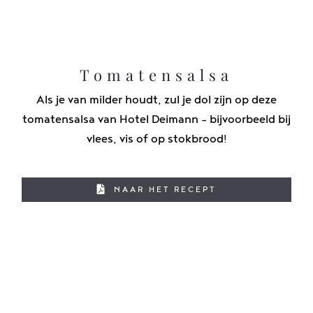
Tomatensalsa
Als je van milder houdt, zul je dol zijn op deze
tomatensalsa van Hotel Deimann - bijvoorbeeld bij
vlees, vis of op stokbrood!
NAAR HET RECEPT