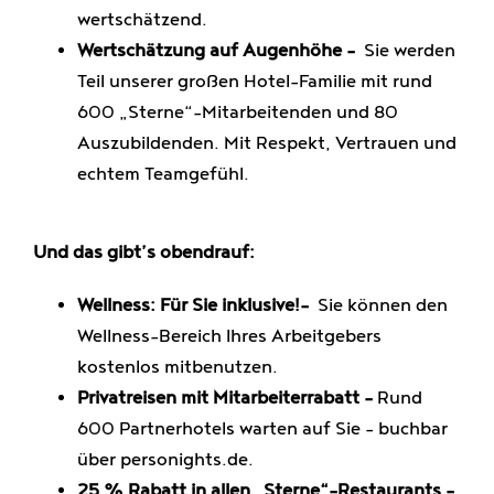
wertschätzend.
Wertschätzung auf Augenhöhe –
Sie werden
Teil unserer großen Hotel-Familie mit rund
600 „Sterne“-Mitarbeitenden und 80
Auszubildenden. Mit Respekt, Vertrauen und
echtem Teamgefühl.
Und das gibt’s obendrauf:
Wellness: Für Sie inklusive!-
Sie können den
Wellness-Bereich Ihres Arbeitgebers
kostenlos mitbenutzen.
Privatreisen mit Mitarbeiterrabatt –
Rund
600 Partnerhotels warten auf Sie – buchbar
über personights.de.
25 % Rabatt in allen „Sterne“-Restaurants –