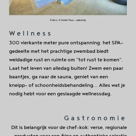
Foto's: © Hotel Voss - sabrinity
Wellness
300 vierkante meter pure ontspanning: het SPA-
gedeelte met het prachtige zwembad biedt
weldadige rust en ruimte om "tot rust te komen".
Laat het leven van alledag buiten! Zwem een paar
baantjes, ga naar de sauna, geniet van een
kneipp- of schoonheidsbehandeling... Alles wat je
nodig hebt voor een geslaagde wellnessdag.
Gastronomie
Dit is belangrijk voor de chef-kok: verse, regionale
producten voor een fijne en authentieke selectie