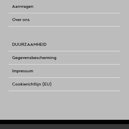
Aanvragen
Over ons
DUURZAAMHEID
Gegevensbescherming
Impressum
Cookierichtlijn (EU)
Copyright 2021 |
DIE STERNE IM SAUERLAND