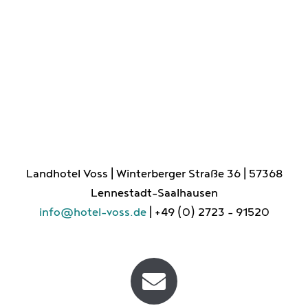
Landhotel Voss | Winterberger Straße 36 | 57368
Lennestadt-Saalhausen
info@hotel-voss.de
| +49 (0) 2723 - 91520