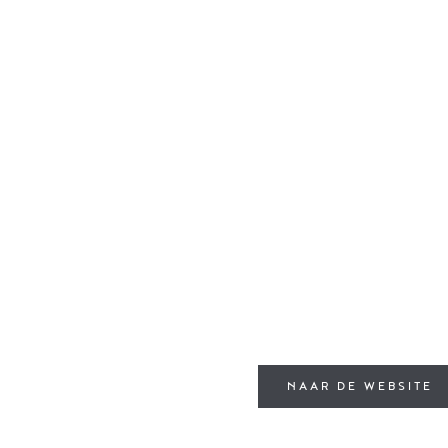
NAAR DE WEBSITE