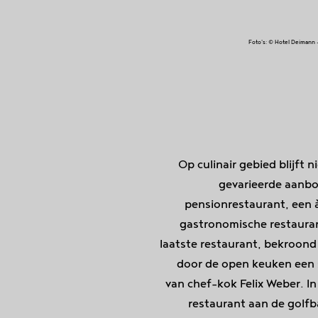
Foto's: © Hotel Deimann 
Op culinair gebied blijft 
gevarieerde aanbo
pensionrestaurant, een 
gastronomische restaur
laatste restaurant, bekroond
door de open keuken een s
van chef-kok Felix Weber. In
restaurant aan de golfb