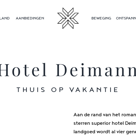
LAND
AANBIEDINGEN
BEWEGING
ONTSPANN
Hotel Deiman
THUIS OP VAKANTIE
Aan de rand van het romant
sterren superior hotel Dei
landgoed wordt al vier gene