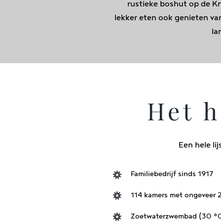
rustieke boshut op de K
lekker eten ook genieten van
la
Het h
Een hele li
Familiebedrijf sinds 1917
114 kamers met ongeveer
Zoetwaterzwembad (30 °C