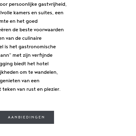
or persoonlijke gastvrijheid,
ijlvolle kamers en suites, een
imte en het goed
eëren de beste voorwaarden
en van de culinaire
l is het gastronomische
nn" met zijn verfijnde
ligging biedt het hotel
elijkheden om te wandelen,
 genieten van een
 teken van rust en plezier.
AANBIEDINGEN