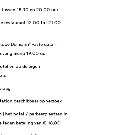
 tussen 18.30 en 20.00 uur
te restaurant 12.00 tot 21.00
stube Deimann" vaste data -
 aanvang menu 19.00 uur
hotel en op de eigen
otel
vraag
tation beschikbaar op verzoek
bij het hotel / parkeerplaatsen in
e tegen betaling van € 18,00