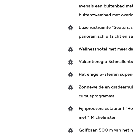
evenals een buitenbad met
buitenzwembad met overl
Luxe rustruimte
"Seeterras
panoramisch uitzicht en s
Wellnesshotel met meer d
Vakantieregio Schmallenb
Het enige 5-sterren superi
Zonneweide en gradeerhuis,
cursusprogramma
Fijnproeversrestaurant "
met 1 Michelinster
Golfbaan 500 m van het h