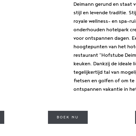
Deimann gerund en staat vo
stijl en levende traditie. St
royale wellness- en spa-ru
onderhouden hotelpark cr
voor ontspannen dagen.
E
hoogtepunten van het hote
restaurant
"Hofstube Deima
keuken
. Dankzij de ideale 
tegelijkertijd tal van mog
fietsen en golfen of om te
ontspannen vakantie in het
BOEK NU