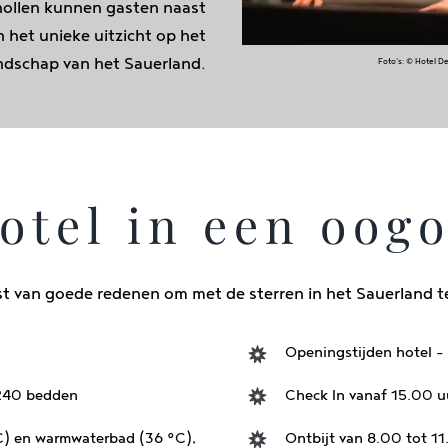
nollen kunnen gasten naast
 het unieke uitzicht op het
ndschap van het Sauerland.
Foto's: © Hotel D
otel in een oog
jst van goede redenen om met de sterren in het Sauerland te
Openingstijden hotel - 
 240 bedden
Check In vanaf 15.00 u
) en warmwaterbad (36 °C),
Ontbijt van 8.00 tot 11