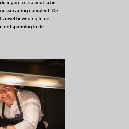
elingen tot cosmetische
lnesservaring compleet. De
ot zowel beweging in de
ge ontspanning in de