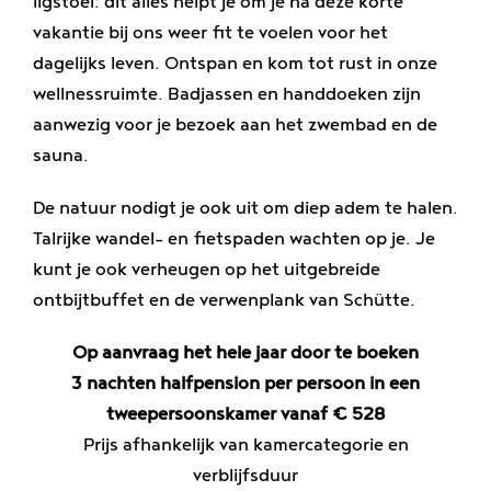
ligstoel: dit alles helpt je om je na deze korte
Genieten
vakantie bij ons weer fit te voelen voor het
dagelijks leven. Ontspan en kom tot rust in onze
Banen
wellnessruimte. Badjassen en handdoeken zijn
aanwezig voor je bezoek aan het zwembad en de
sauna.
De natuur nodigt je ook uit om diep adem te halen.
Talrijke wandel- en fietspaden wachten op je. Je
kunt je ook verheugen op het uitgebreide
ontbijtbuffet en de verwenplank van Schütte.
Op aanvraag het hele jaar door te boeken
3 nachten halfpension per persoon in een
tweepersoonskamer vanaf € 528
Prijs afhankelijk van kamercategorie en
verblijfsduur