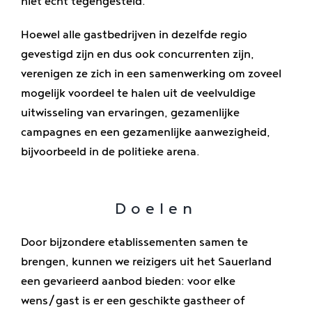
niet echt tegengesteld.
Genieten
Hoewel alle gastbedrijven in dezelfde regio
gevestigd zijn en dus ook concurrenten zijn,
Banen
verenigen ze zich in een samenwerking om zoveel
mogelijk voordeel te halen uit de veelvuldige
uitwisseling van ervaringen, gezamenlijke
campagnes en een gezamenlijke aanwezigheid,
bijvoorbeeld in de politieke arena.
Doelen
Door bijzondere etablissementen samen te
brengen, kunnen we reizigers uit het Sauerland
een gevarieerd aanbod bieden: voor elke
wens/gast is er een geschikte gastheer of