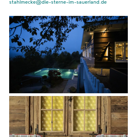
stahlmecke@die-sterne-im-sauerland.de