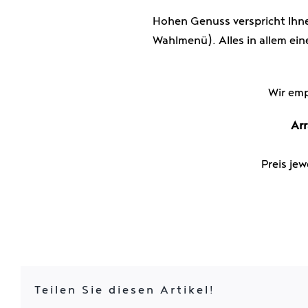
Hohen Genuss verspricht Ih
Wahlmenü). Alles in allem ein
Wir emp
Ar
Preis je
Teilen Sie diesen Artikel!