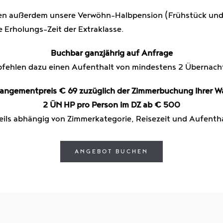
nen außerdem unsere Verwöhn-Halbpension (Frühstück un
e Erholungs-Zeit der Extraklasse.
Buchbar ganzjährig auf Anfrage
fehlen dazu einen Aufenthalt von mindestens 2 Übernac
rangementpreis € 69
zuzüglich der Zimmerbuchung Ihrer W
2 ÜN HP pro Person im DZ ab € 500
weils abhängig von Zimmerkategorie, Reisezeit und Aufenth
ANGEBOT BUCHEN