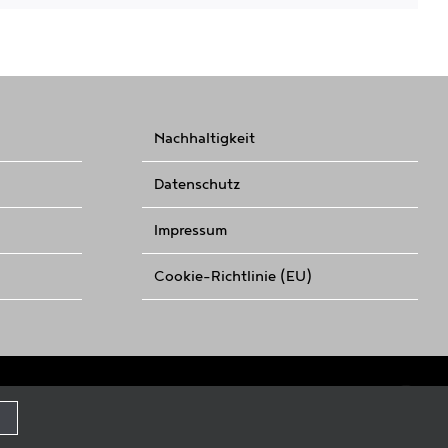
Mai
Nachhaltigkeit
Datenschutz
Impressum
Cookie-Richtlinie (EU)
Facebo
In