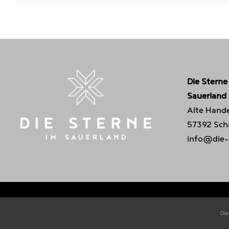
Die Sterne
Sauerland
Alte Hande
57392 Sch
info@die-
Copyright 2021 |
DIE STERNE IM SAUERLAND
Die
Deutsch