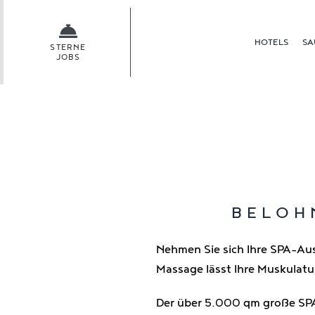
Skip
to
HOTELS
SA
content
STERNE
JOBS
BELOH
Nehmen Sie sich Ihre SPA-Aus
Massage lässt Ihre Muskulatu
Der über 5.000 qm große SPA-