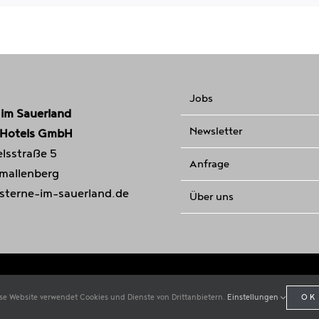
Jobs
 im Sauerland
Newsletter
 Hotels GmbH
lsstraße 5
Anfrage
mallenberg
sterne-im-sauerland.de
Über uns
se Website verwendet Cookies und Dienste von Drittanbietern.
Einstellungen
OK