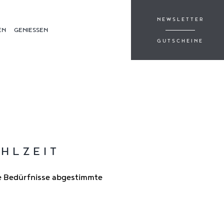
NEWSLETTER
EN
GENIESSEN
GUTSCHEINE
t
HLZEIT
re Bedürfnisse abgestimmte