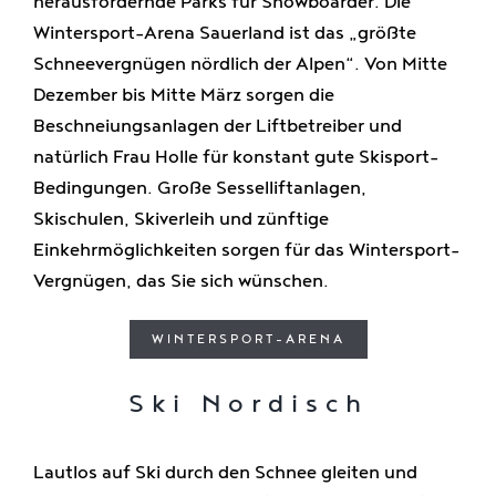
herausfordernde Parks für Snowboarder. Die
Wintersport-Arena Sauerland ist das „größte
Schneevergnügen nördlich der Alpen“. Von Mitte
Dezember bis Mitte März sorgen die
Beschneiungsanlagen der Liftbetreiber und
natürlich Frau Holle für konstant gute Skisport-
Bedingungen. Große Sesselliftanlagen,
Skischulen, Skiverleih und zünftige
Einkehrmöglichkeiten sorgen für das Wintersport-
Vergnügen, das Sie sich wünschen.
WINTERSPORT-ARENA
Ski Nordisch
Lautlos auf Ski durch den Schnee gleiten und