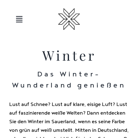
Skip
to
content
Toggle
Navigation
Hotels
Winter
Sauerland
Das Winter-
Angebote
Wunderland genießen
Bewegen
Lust auf Schnee? Lust auf klare, eisige Luft? Lust
auf faszinierende weiße Welten? Dann entdecken
Sie den Winter im Sauerland, wenn es seine Farbe
Entspannen
von grün auf weiß umstellt. Mitten in Deutschland,