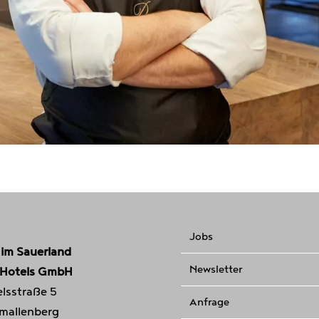
Jobs
 im Sauerland
Newsletter
 Hotels GmbH
lsstraße 5
Anfrage
mallenberg