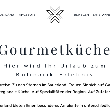
UERLAND
ANGEBOTE
BEWEGEN
ENTSPANN
Gourmetküch
Hier wird Ihr Urlaub zum
Kulinarik-Erlebnis
reise. Zu den Sternen im Sauerland. Freuen Sie sich auf 
regionale Küche. Auf Spezialitäten der Region. Auf Zutate
uerland bieten Ihnen besonderes Ambiente in unterschiedli