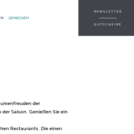
NEWSLETTER
EN
GENIESSEN
GUTSCHEINE
e
Gaumenfreuden der
n der Saison. Genießen Sie ein
chen Restaurants. Die einen