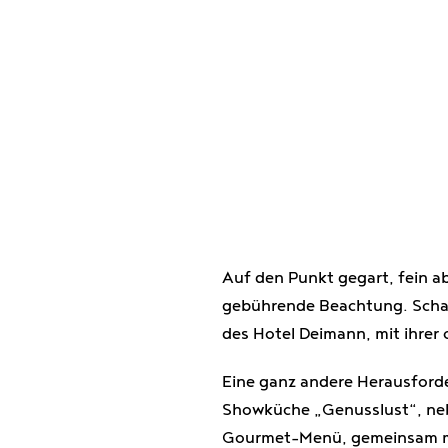
Auf den Punkt gegart, fein a
gebührende Beachtung. Schaue
des Hotel Deimann, mit ihrer 
Eine ganz andere Herausforde
Showküche „Genusslust“, nebs
Gourmet-Menü, gemeinsam mi