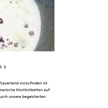
ss
 Sauerland vorzufinden ist.
arische Köstlichkeiten auf
durch unsere begeisterten