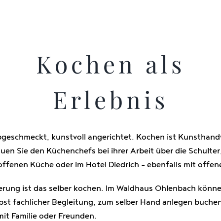
Kochen als
Erlebnis
bgeschmeckt, kunstvoll angerichtet. Kochen ist Kunsthand
n Sie den Küchenchefs bei ihrer Arbeit über die Schulter,
offenen Küche oder im Hotel Diedrich – ebenfalls mit offen
rung ist das selber kochen. Im Waldhaus Ohlenbach können
t fachlicher Begleitung, zum selber Hand anlegen buchen.
t Familie oder Freunden.