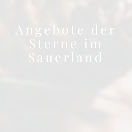
Angebote der
Sterne im
Sauerland