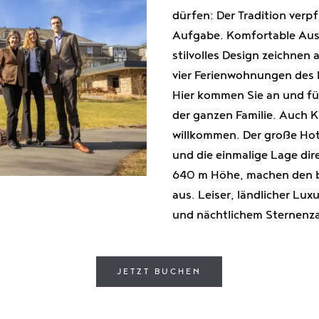
dürfen: Der Tradition verp
Aufgabe. Komfortable Aus
stilvolles Design zeichnen 
vier Ferienwohnungen des 
Hier kommen Sie an und füh
der ganzen Familie. Auch K
willkommen. Der große Hot
und die einmalige Lage dir
640 m Höhe, machen den b
aus. Leiser, ländlicher Luxus
und nächtlichem Sternenza
JETZT BUCHEN