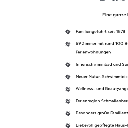
Eine ganze 
Familiengeführt seit 1878
59 Zimmer mit rund 100 B
Ferienwohnungen
Innenschwimmbad und Sa
Neuer Natur-Schwimmteich
Wellness- und Beautyang
Ferienregion Schmallenber
Besonders große Familien
Liebevoll gepflegte Haus-