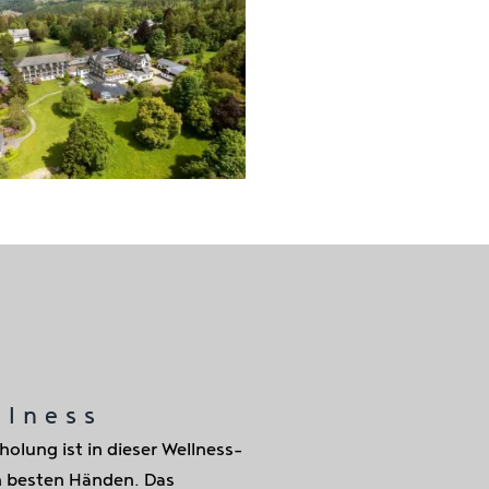
llness
rholung ist in dieser Wellness-
n besten Händen. Das