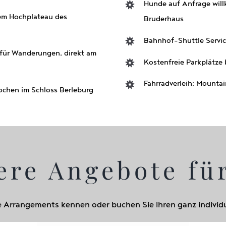
Hunde auf Anfrage wil
em Hochplateau des
Bruderhaus
Bahnhof-Shuttle Servic
für Wanderungen, direkt am
Kostenfreie Parkplätze
Fahrradverleih: Mountai
ochen im Schloss Berleburg
ere Angebote für
e Arrangements kennen oder buchen Sie Ihren ganz individu