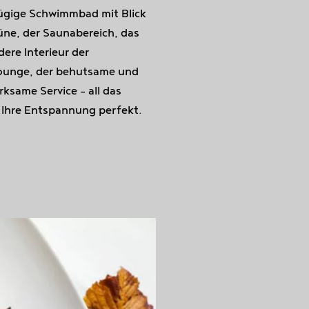
ügige Schwimmbad mit Blick
üne, der Saunabereich, das
ere Interieur der
ounge, der behutsame und
ksame Service – all das
Ihre Entspannung perfekt.