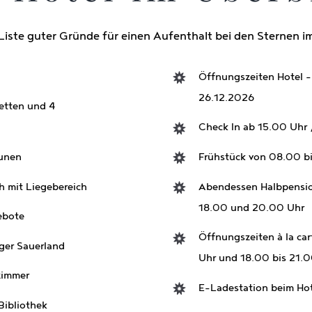
Liste guter Gründe für einen Aufenthalt bei den Sternen i
Öffnungszeiten Hotel –
26.12.2026
etten und 4
Check In ab 15.00 Uhr 
unen
Frühstück von 08.00 b
 mit Liegebereich
Abendessen Halbpensio
18.00 und 20.00 Uhr
ebote
Öffnungszeiten à la ca
ger Sauerland
Uhr und 18.00 bis 21.
zimmer
E-Ladestation beim Ho
Bibliothek