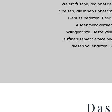
kreiert frische, regional g
Speisen, die Ihnen unbesc
Genuss bereiten. Bes
Augenmerk verdien
Wildgerichte. Beste We
aufmerksamer Service be
diesen vollendeten 
Das