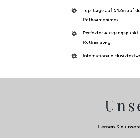
Top-Lage auf 642m auf d
Rothaargebirges
Perfekter Ausgangspunkt 
Rothaarsteig
Internationale Musikfestw
Uns
Lernen Sie unser