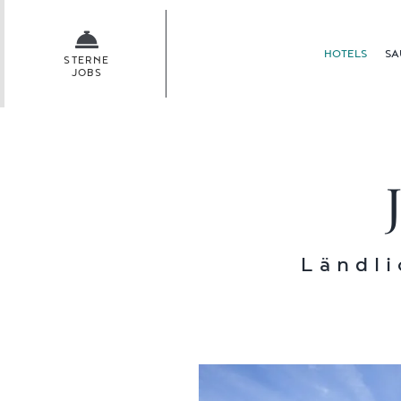
Skip
to
HOTELS
SA
content
STERNE
JOBS
Ländli