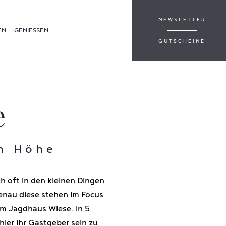
NEWSLETTER
EN
GENIESSEN
GUTSCHEINE
e
n Höhe
h oft in den kleinen Dingen
nau diese stehen im Focus
im Jagdhaus Wiese. In 5.
hier Ihr Gastgeber sein zu