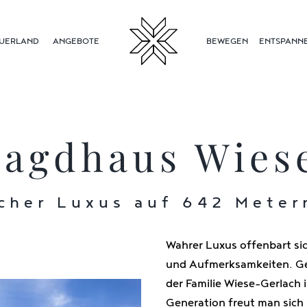
UERLAND
ANGEBOTE
BEWEGEN
ENTSPANN
Jagdhaus Wies
cher Luxus auf 642 Meter
Wahrer Luxus offenbart sic
und Aufmerksamkeiten. Ge
der Familie Wiese-Gerlach 
Generation freut man sich 