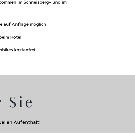
lkommen im Schneisberg- und im
e auf Anfrage möglich
 beim Hotel
nbikes kostenfrei
 Sie
ellen Aufenthalt: