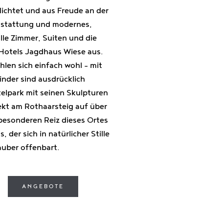
flichtet und aus Freude an der
stattung und modernes,
alle Zimmer, Suiten und die
Hotels Jagdhaus Wiese aus.
len sich einfach wohl – mit
inder sind ausdrücklich
elpark mit seinen Skulpturen
ekt am Rothaarsteig auf über
esonderen Reiz dieses Ortes
, der sich in natürlicher Stille
uber offenbart.
ANGEBOTE