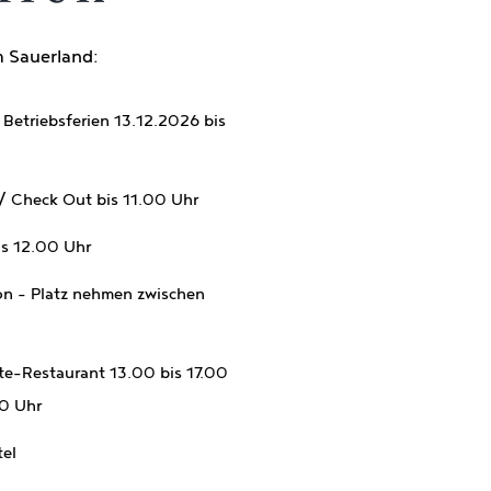
m Sauerland:
 Betriebsferien 13.12.2026 bis
/ Check Out bis 11.00 Uhr
is 12.00 Uhr
n – Platz nehmen zwischen
rte-Restaurant 13.00 bis 17.00
00 Uhr
tel