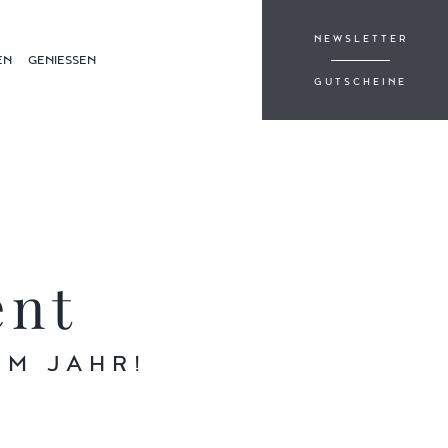
NEWSLETTER
EN
GENIESSEN
GUTSCHEINE
ent
IM JAHR!