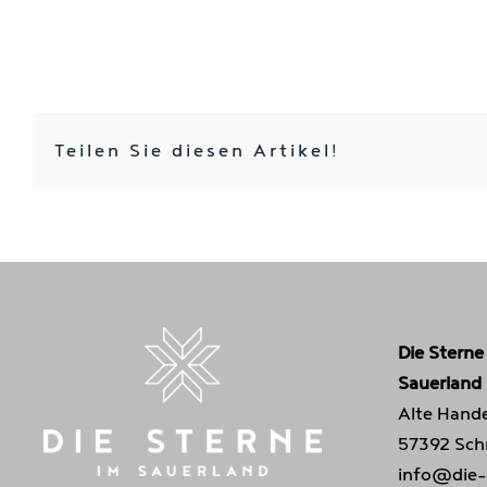
Teilen Sie diesen Artikel!
Die Sterne
Sauerland
Alte Hande
57392 Sch
info@die-