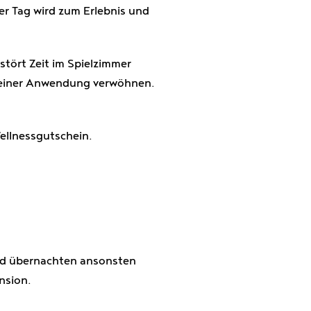
r Tag wird zum Erlebnis und
stört Zeit im Spielzimmer
i einer Anwendung verwöhnen.
ellnessgutschein.
und übernachten ansonsten
nsion.