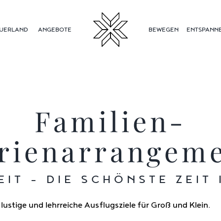
UERLAND
ANGEBOTE
BEWEGEN
ENTSPANN
Familien-
rienarrangem
EIT - DIE SCHÖNSTE ZEIT 
ustige und lehrreiche Ausflugsziele für Groß und Klein.