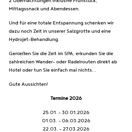
2 Übernachtungen inklusive Frühstück,
Genießen
Mittagssnack und Abendessen.
Und für eine totale Entspannung schenken wir
Jobs
dazu noch Zeit in unserer Salzgrotte und eine
Hydrojet-Behandlung.
Genießen Sie die Zeit im SPA, erkunden Sie die
zahlreichen Wander- oder Radelrouten direkt ab
Hotel oder tun Sie einfach mal nichts…
Gute Aussichten!
Termine 2026
25.01. – 30.01.2026
01.03. – 06.03.2026
22.03. – 27.03.2026