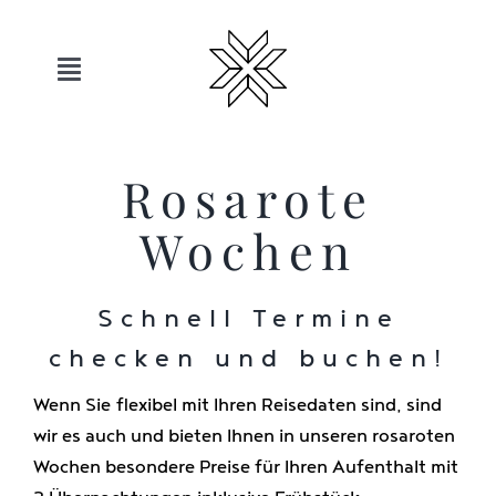
Skip
to
content
Toggle
Navigation
Hotels
Rosarote
Sauerland
Wochen
Angebote
Schnell Termine
checken und buchen!
Bewegen
Wenn Sie flexibel mit Ihren Reisedaten sind, sind
wir es auch und bieten Ihnen in unseren rosaroten
Entspannen
Wochen besondere Preise für Ihren Aufenthalt mit