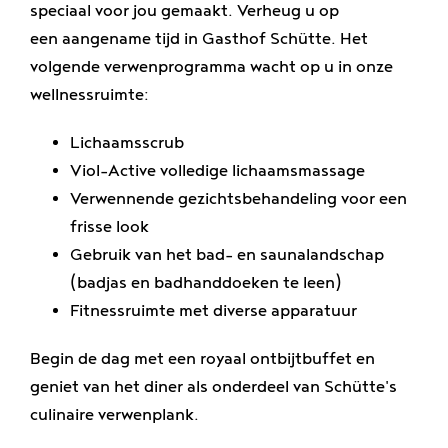
speciaal voor jou gemaakt. Verheug u op
Genieten
een aangename tijd in Gasthof Schütte. Het
volgende verwenprogramma wacht op u in onze
Banen
wellnessruimte:
Lichaamsscrub
Viol-Active volledige lichaamsmassage
Verwennende gezichtsbehandeling voor een
frisse look
Gebruik van het bad- en saunalandschap
(badjas en badhanddoeken te leen)
Fitnessruimte met diverse apparatuur
Begin de dag met een royaal ontbijtbuffet en
geniet van het diner als onderdeel van Schütte's
culinaire verwenplank.