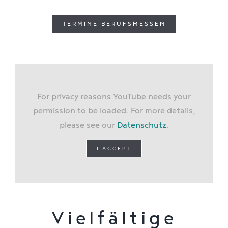
TERMINE BERUFSMESSEN
For privacy reasons YouTube needs your
permission to be loaded. For more details,
please see our
Datenschutz
.
I ACCEPT
Vielfältige