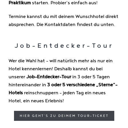
Praktikum
starten. Probier’s einfach aus!
Termine kannst du mit deinem Wunschhotel direkt
absprechen. Die Kontaktdaten findest du unten.
Job-Entdecker-Tour
Wer die Wahl hat – will natürlich mehr als nur ein
Hotel kennenlernen! Deshalb kannst du bei
unserer
Job-Entdecker-Tour
in 3 oder 5 Tagen
hintereinander in
3 oder 5 verschiedene „Sterne“-
Hotels
reinschnuppern – jeden Tag ein neues
Hotel, ein neues Erlebnis!
HIER GEHT’S ZU DEINEM TOUR-TICKET