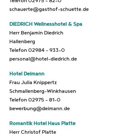
Telefon 02975 – 82-0
schauerte@gasthof-schuette.de
DIEDRICH Wellnesshotel & Spa
Herr Benjamin Diedrich
Hallenberg
Telefon 02984 – 933-0
personal@hotel-diedrich.de
Hotel Deimann
Frau Julia Knippertz
Schmallenberg-Winkhausen
Telefon 02975 – 81-0
bewerbung@deimann.de
Romantik Hotel Haus Platte
Herr Christof Platte