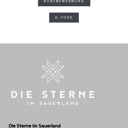
KURZBEWERBUNG
O-TÖNE
Die Sterne im Sauerland