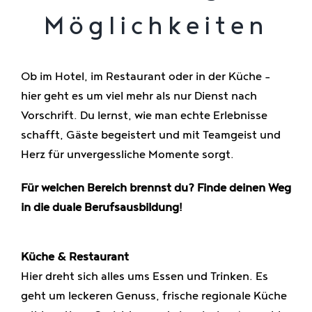
Möglichkeiten
Ob im Hotel, im Restaurant oder in der Küche –
hier geht es um viel mehr als nur Dienst nach
Vorschrift. Du lernst, wie man echte Erlebnisse
schafft, Gäste begeistert und mit Teamgeist und
Herz für unvergessliche Momente sorgt.
Für welchen Bereich brennst du? Finde deinen Weg
in die duale Berufsausbildung!
Küche & Restaurant
Hier dreht sich alles ums Essen und Trinken. Es
geht um leckeren Genuss, frische regionale Küche