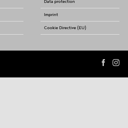
Data protection
Imprint
Cookie Directive (EU)
Facebo
In