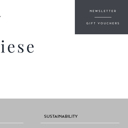
NEWSLETTER
Y
GIFT VOUCHERS
iese
SUSTAINABILITY