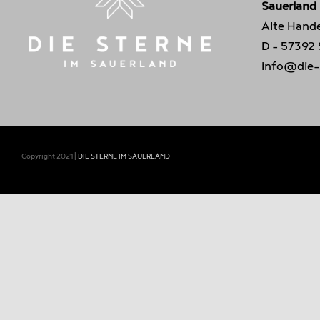
Sauerland
Alte Hande
D - 57392
info@die-
Copyright 2021 |
DIE STERNE IM SAUERLAND