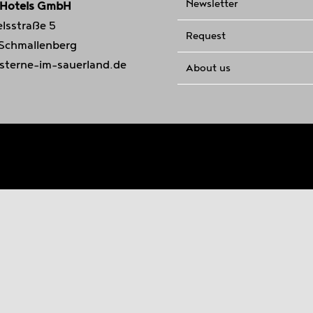
Newsletter
 Hotels GmbH
lsstraße 5
Request
 Schmallenberg
sterne-im-sauerland.de
About us